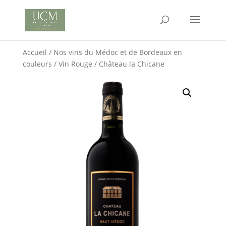
Accueil
/
Nos vins du Médoc et de Bordeaux en
couleurs
/
Vin Rouge
/ Château la Chicane