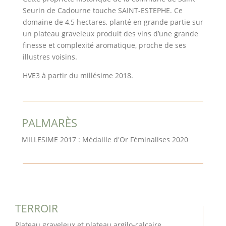
Seurin de Cadourne touche SAINT-ESTEPHE. Ce
domaine de 4,5 hectares, planté en grande partie sur
un plateau graveleux produit des vins d’une grande
finesse et complexité aromatique, proche de ses
illustres voisins.
HVE3 à partir du millésime 2018.
PALMARÈS
MILLESIME 2017 : Médaille d'Or Féminalises 2020
TERROIR
Plateau graveleux et plateau argilo-calcaire