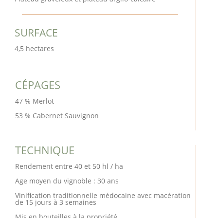
SURFACE
4,5 hectares
CÉPAGES
47 % Merlot
53 % Cabernet Sauvignon
TECHNIQUE
Rendement entre 40 et 50 hl / ha
Age moyen du vignoble : 30 ans
Vinification traditionnelle médocaine avec macération
de 15 jours à 3 semaines
Mis en bouteilles à la propriété