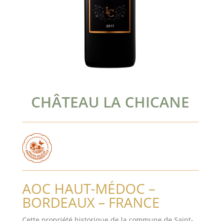
CHÂTEAU LA CHICANE
AOC HAUT-MÉDOC –
BORDEAUX – FRANCE
Cette propriété historique de la commune de Saint-